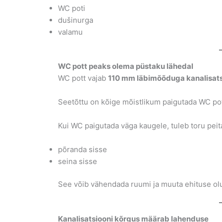
WC poti
dušinurga
valamu
WC pott peaks olema püstaku lähedal
WC pott vajab
110 mm läbimõõduga kanalisats
Seetõttu on kõige mõistlikum paigutada WC pot
Kui WC paigutada väga kaugele, tuleb toru peit
põranda sisse
seina sisse
See võib vähendada ruumi ja muuta ehituse olu
Kanalisatsiooni kõrgus määrab lahenduse