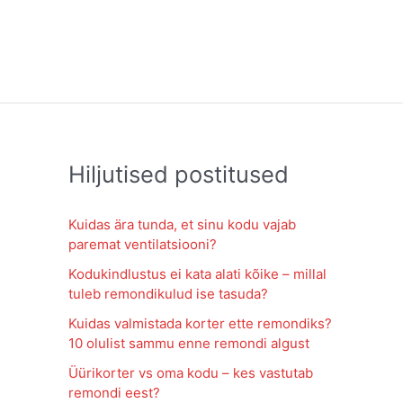
Hiljutised postitused
Kuidas ära tunda, et sinu kodu vajab
paremat ventilatsiooni?
Kodukindlustus ei kata alati kõike – millal
tuleb remondikulud ise tasuda?
Kuidas valmistada korter ette remondiks?
10 olulist sammu enne remondi algust
Üürikorter vs oma kodu – kes vastutab
remondi eest?