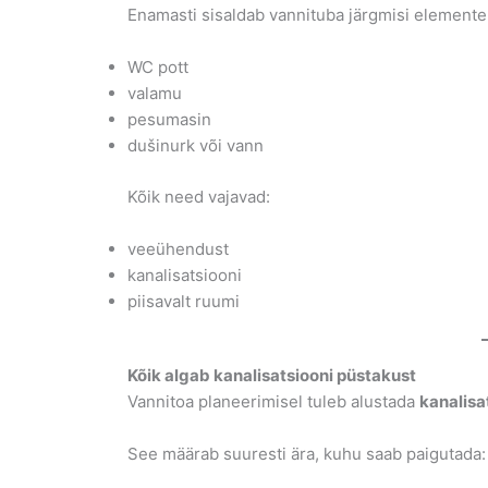
Enamasti sisaldab vannituba järgmisi elemente
WC pott
valamu
pesumasin
dušinurk või vann
Kõik need vajavad:
veeühendust
kanalisatsiooni
piisavalt ruumi
Kõik algab kanalisatsiooni püstakust
Vannitoa planeerimisel tuleb alustada
kanalisa
See määrab suuresti ära, kuhu saab paigutada: